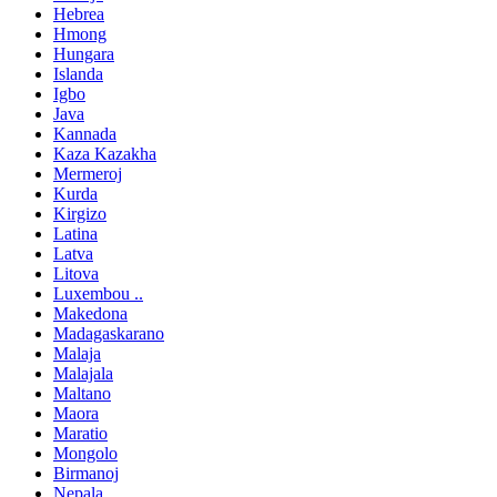
Hebrea
Hmong
Hungara
Islanda
Igbo
Java
Kannada
Kaza Kazakha
Mermeroj
Kurda
Kirgizo
Latina
Latva
Litova
Luxembou ..
Makedona
Madagaskarano
Malaja
Malajala
Maltano
Maora
Maratio
Mongolo
Birmanoj
Nepala