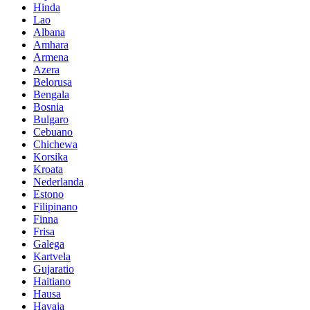
Hinda
Lao
Albana
Amhara
Armena
Azera
Belorusa
Bengala
Bosnia
Bulgaro
Cebuano
Chichewa
Korsika
Kroata
Nederlanda
Estono
Filipinano
Finna
Frisa
Galega
Kartvela
Gujaratio
Haitiano
Hausa
Havaja