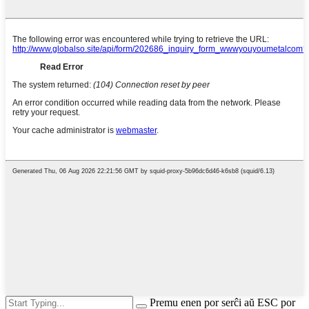
Premu enen por serĉi aŭ ESC por