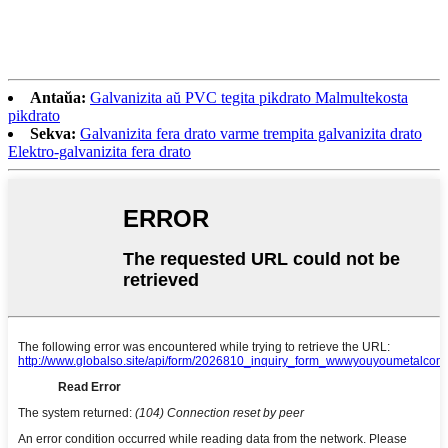
Antaŭa:
Galvanizita aŭ PVC tegita pikdrato Malmultekosta
pikdrato
Sekva:
Galvanizita fera drato varme trempita galvanizita drato
Elektro-galvanizita fera drato