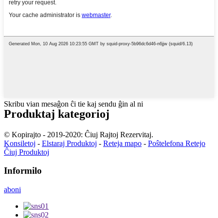
Skribu vian mesaĝon ĉi tie kaj sendu ĝin al ni
Produktaj kategorioj
© Kopirajto - 2019-2020: Ĉiuj Rajtoj Rezervitaj.
Konsiletoj
-
Elstaraj Produktoj
-
Reteja mapo
-
Poŝtelefona Retejo
Ĉiuj Produktoj
Informilo
aboni