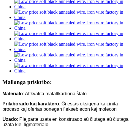
Mallonga priskribo:
Materialo
: Altkvalita malaltkarbona ŝtalo
Prilaborado kaj karaktero
: Ĝi estas oksigena kalcinita
proceso kaj ofertas bonegan flekseblecon kaj molecon
Uzado
: Plejparte uzata en konstruado aŭ ĉiutaga aŭ ĉiutaga
uzata kiel ligmaterialo