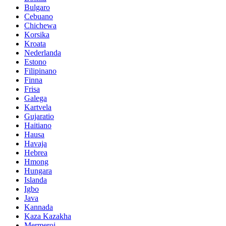
Bulgaro
Cebuano
Chichewa
Korsika
Kroata
Nederlanda
Estono
Filipinano
Finna
Frisa
Galega
Kartvela
Gujaratio
Haitiano
Hausa
Havaja
Hebrea
Hmong
Hungara
Islanda
Igbo
Java
Kannada
Kaza Kazakha
Mermeroj