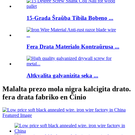
15-Grada Ŝraŭba Tibila Bobeno ...
Fera Drata Materialo Kontraŭrusa ...
Altkvalita galvanizita seka ...
Malalta prezo mola nigra kalcigita drato.
fera drata fabriko en Ĉinio