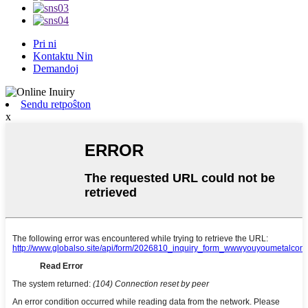
Pri ni
Kontaktu Nin
Demandoj
Sendu retpoŝton
x