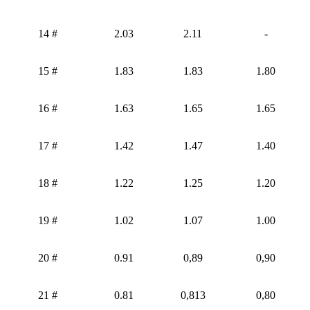
14 #
2.03
2.11
-
15 #
1.83
1.83
1.80
16 #
1.63
1.65
1.65
17 #
1.42
1.47
1.40
18 #
1.22
1.25
1.20
19 #
1.02
1.07
1.00
20 #
0.91
0,89
0,90
21 #
0.81
0,813
0,80