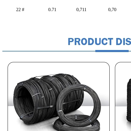
22 #
0.71
0,711
0,70