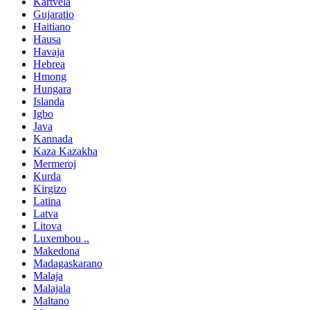
Kartvela
Gujaratio
Haitiano
Hausa
Havaja
Hebrea
Hmong
Hungara
Islanda
Igbo
Java
Kannada
Kaza Kazakha
Mermeroj
Kurda
Kirgizo
Latina
Latva
Litova
Luxembou ..
Makedona
Madagaskarano
Malaja
Malajala
Maltano