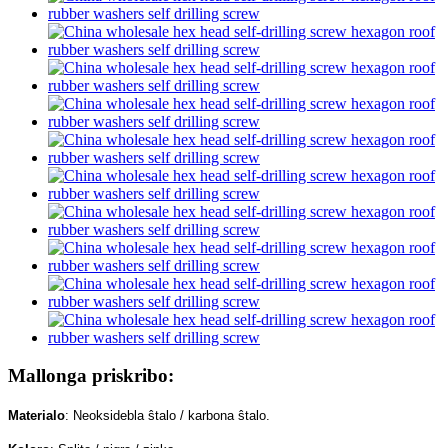
Mallonga priskribo:
Materialo
: Neoksidebla ŝtalo / karbona ŝtalo.