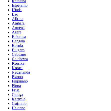
Kataluna
Esperanto
Hinda
Lao
Albana
Amhara
Armena
Azera
Belorusa
Bengala
Bosnia
Bulgaro
Cebuano
Chichewa
Korsika
Kroata
Nederlanda
Estono
Filipinano
Finna
Frisa
Galega
Kartvela
Gujaratio
Haitiano