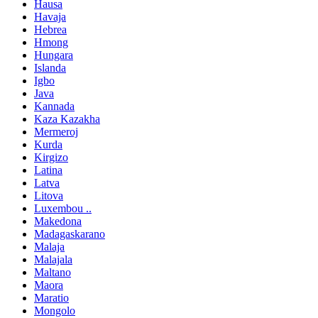
Hausa
Havaja
Hebrea
Hmong
Hungara
Islanda
Igbo
Java
Kannada
Kaza Kazakha
Mermeroj
Kurda
Kirgizo
Latina
Latva
Litova
Luxembou ..
Makedona
Madagaskarano
Malaja
Malajala
Maltano
Maora
Maratio
Mongolo