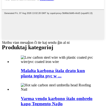
Skribu vian mesaĝon ĉi tie kaj sendu ĝin al ni
Produktaj kategorioj
Malalta karbona ŝtala drato kun
plasta tegita pvc w ...
Varma vendo karbono ŝtalo ombrelo
kapo Tegmento Najlo