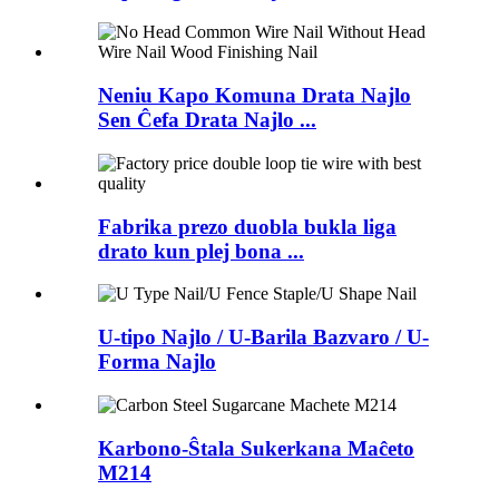
Neniu Kapo Komuna Drata Najlo
Sen Ĉefa Drata Najlo ...
Fabrika prezo duobla bukla liga
drato kun plej bona ...
U-tipo Najlo / U-Barila Bazvaro / U-
Forma Najlo
Karbono-Ŝtala Sukerkana Maĉeto
M214