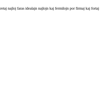
aj najloj faras idealajn najlojn kaj fermilojn por firmaj kaj fortaj