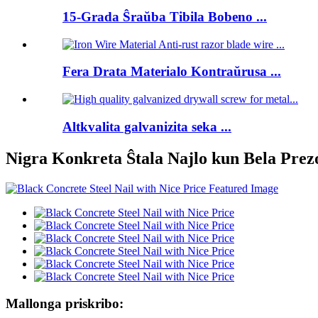
15-Grada Ŝraŭba Tibila Bobeno ...
Fera Drata Materialo Kontraŭrusa ...
Altkvalita galvanizita seka ...
Nigra Konkreta Ŝtala Najlo kun Bela Prez
Mallonga priskribo: