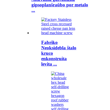
gipsoplanŝraŭbo por metalo
...
Fabriko
Neoksidebla ŝtalo
kruco
enkonstruita
levita ...