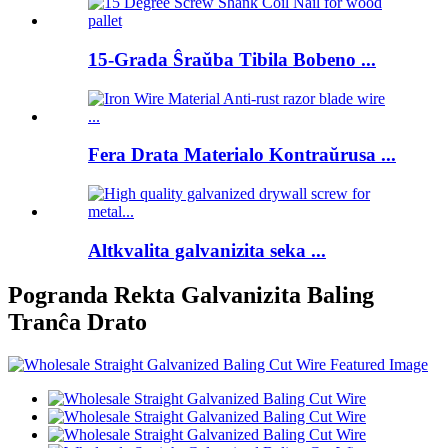
15-Grada Ŝraŭba Tibila Bobeno ...
Fera Drata Materialo Kontraŭrusa ...
Altkvalita galvanizita seka ...
Pogranda Rekta Galvanizita Baling
Tranĉa Drato