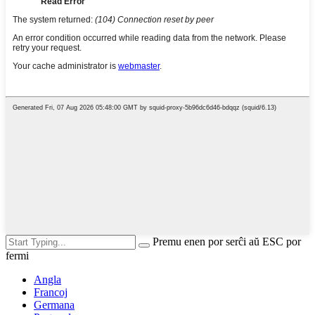
Premu enen por serĉi aŭ ESC por
fermi
Angla
Francoj
Germana