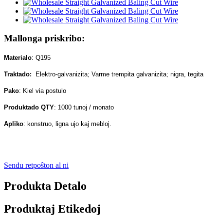
Mallonga priskribo:
Materialo
: Q195
Traktado:
Elektro-galvanizita; Varme trempita galvanizita; nigra, tegita
Pako
: Kiel via postulo
Produktado QTY
: 1000 tunoj / monato
Apliko
: konstruo, ligna ujo kaj mebloj.
Sendu retpoŝton al ni
Produkta Detalo
Produktaj Etikedoj