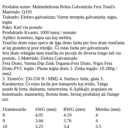
Produkta nomo: Malmultekosta Rekta Galvanizita Fera Tranĉo
Materialo: Q195
Traktado: Elektro-galvanizita; Varme trempita galvanizita; nigra,
tegita
Pako: Kiel via postulo
Produktado Kvanto: 1000 tunoj / monato
Apliko: konstruo, ligna ujo kaj mebloj.
Tranĉita drato estas speco de liga drato farita per fera drato tranĉanta
al iuj grandecoj post rektiĝo. Ĝi estas farita per galvanizado
fera drato rektigita tiam tranĉita en pecojn de diversa longo laŭ via
postulo. 1.Materialo: Elektra Galvanizado
Fera Drato, Varma-Dip-Zink-Teganta-Fera Drato, Nigra Fera
Drato.PVC tegita / Plasta tegita drato 2. Zinka tegaĵo: 10-280g /
mm2
3. Tirstreĉo: 350-550 N / MM2 4. Surfaco: brila, glata 5.
Karakteriza: Ĝi estas facila por transporto kaj tenilo, Taŭga
uzado & forta, daŭranta, rustorezista, 6.Aplikaĵo: populara en
konstruado, manmetioj, florista drato, brosaj produktoj aŭ ĉiutage
uzi.
Dratmezurilo
SWG (mm)
BWG (mm)
Metrika (mm)
8
4.05
4.19
4
9
3.66
3.76
4
10
3.25
3.4
3.5