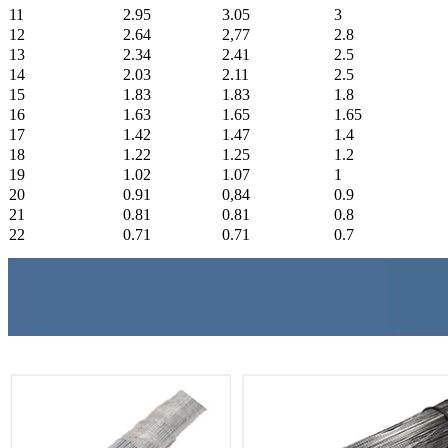
11
2.95
3.05
3
12
2.64
2,77
2.8
13
2.34
2.41
2.5
14
2.03
2.11
2.5
15
1.83
1.83
1.8
16
1.63
1.65
1.65
17
1.42
1.47
1.4
18
1.22
1.25
1.2
19
1.02
1.07
1
20
0.91
0,84
0.9
21
0.81
0.81
0.8
22
0.71
0.71
0.7