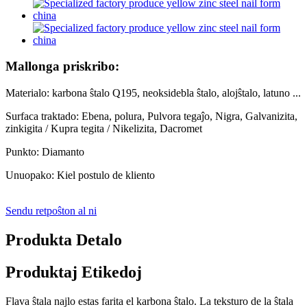
Mallonga priskribo:
Materialo: karbona ŝtalo Q195, neoksidebla ŝtalo, alojŝtalo, latuno ...
Surfaca traktado: Ebena, polura, Pulvora tegaĵo, Nigra, Galvanizita,
zinkigita / Kupra tegita / Nikelizita, Dacromet
Punkto: Diamanto
Unuopako: Kiel postulo de kliento
Sendu retpoŝton al ni
Produkta Detalo
Produktaj Etikedoj
Flava ŝtala najlo estas farita el karbona ŝtalo. La teksturo de la ŝtala