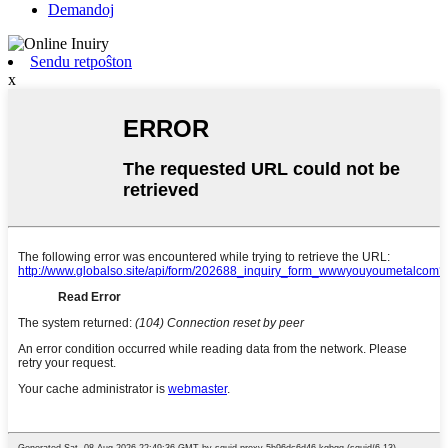
Demandoj
Sendu retpoŝton
x