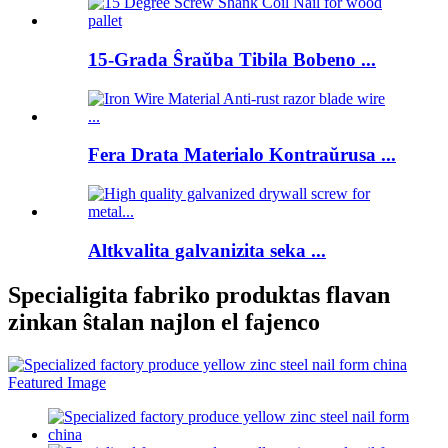
15-Grada Ŝraŭba Tibila Bobeno ...
Fera Drata Materialo Kontraŭrusa ...
Altkvalita galvanizita seka ...
Specialigita fabriko produktas flavan
zinkan ŝtalan najlon el fajenco