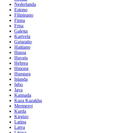
Nederlanda
Estono
Filipinano
Finna
Frisa
Galega
Kartvela
Gujaratio
Haitiano
Hausa
Havaja
Hebrea
Hmong
Hungara
Islanda
Igbo
Java
Kannada
Kaza Kazakha
Mermeroj
Kurda
Kirgizo
Latina
Latva
Litova